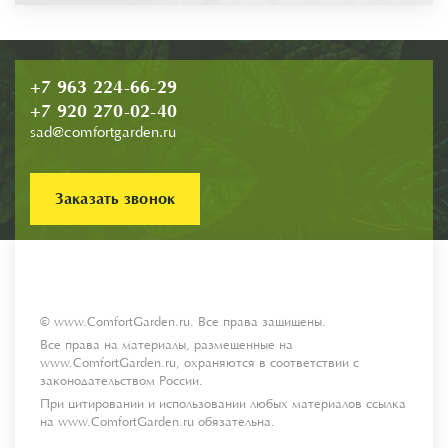
+7 963 224-66-29
+7 920 270-02-40
sad@comfortgarden.ru
Заказать звонок
© www.ComfortGarden.ru. Все права защищены.
Все права на материалы, размещенные на
www.ComfortGarden.ru, охраняются в соответствии с
законодательством России.
При цитировании и использовании любых материалов ссылка
на www.ComfortGarden.ru обязательна.