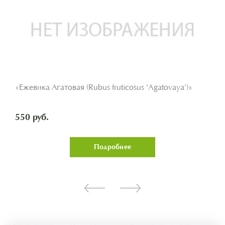
«Ежевика Агатовая (Rubus fruticosus 'Agatovaya')»
550 руб.
Подробнее