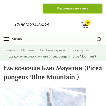
Рассчитать по смете
0
+7(963)224-66-29
Меню
Навигация
Главная
Магазин
Хвойные деревья
Ель голубая
Ель колючая Блю Маунтин (Picea pungens 'Blue Mountain')
Ель колючая Блю Маунтин (Picea
pungens 'Blue Mountain')