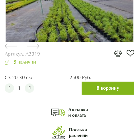
Артикул:
A3319
В наличии
С3 20-30 см
2500 Руб.
В корзину
Доставка
и оплата
Посадка
растений