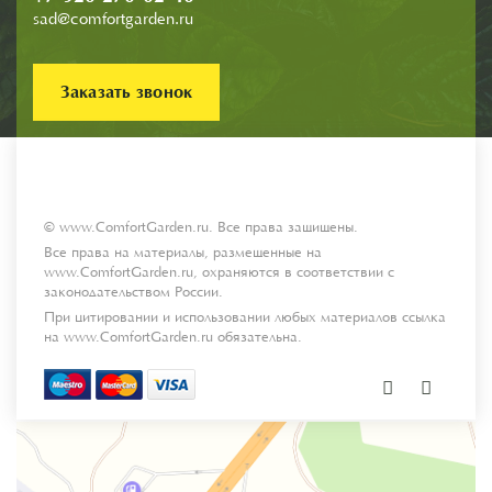
sad@comfortgarden.ru
Заказать звонок
© www.ComfortGarden.ru. Все права защищены.
Все права на материалы, размещенные на
www.ComfortGarden.ru, охраняются в соответствии с
законодательством России.
При цитировании и использовании любых материалов ссылка
на www.ComfortGarden.ru обязательна.