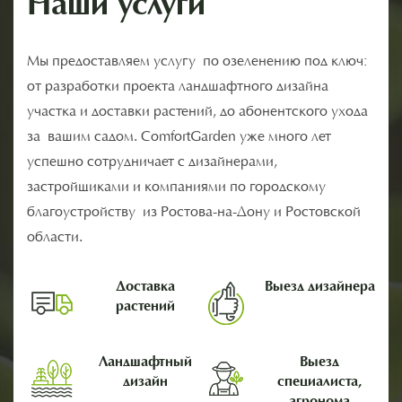
Наши услуги
Мы предоставляем услугу по озеленению под ключ:
от разработки проекта ландшафтного дизайна
участка и доставки растений, до абонентского ухода
за вашим садом. ComfortGarden уже много лет
успешно сотрудничает с дизайнерами,
застройщиками и компаниями по городскому
благоустройству из Ростова-на-Дону и Ростовской
области.
Доставка
Выезд дизайнера
растений
Ландшафтный
Выезд
дизайн
специалиста,
агронома