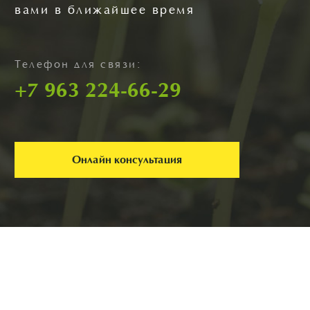
вами в ближайшее время
Телефон для связи:
+7 963 224-66-29
Онлайн консультация