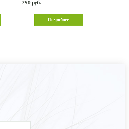
'Pomorochka
750 руб.
750 руб.
Подробнее