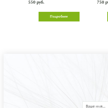
'Nekta
550 руб.
750 р
Подробнее