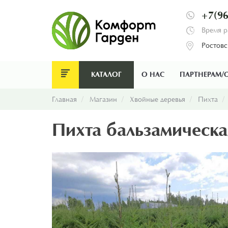
+7(96
Время р
Ростовс
КАТАЛОГ
О НАС
ПАРТНЕРАМ/
Главная
Магазин
Хвойные деревья
Пихта
Пихта бальзамическая