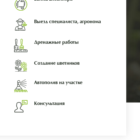
Выезд специалиста, агронома
Дренажные работы
Создание цветников
Автополив на участке
Консультация