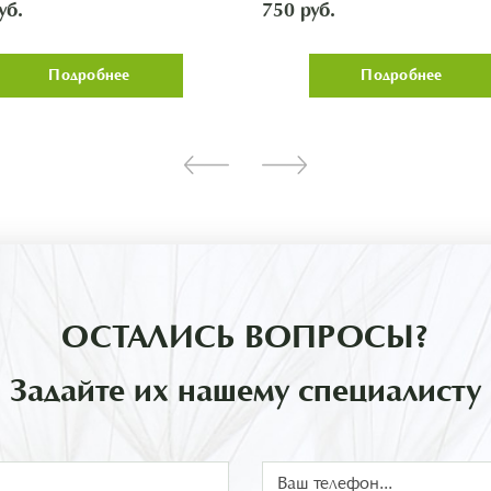
rnaya')»
'Izyashchnaya')»
уб.
750 руб.
Подробнее
Подробнее
ОСТАЛИСЬ ВОПРОСЫ?
Задайте их нашему специалисту