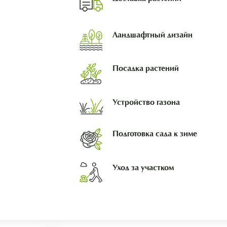
Ландшафтный дизайн
Посадка растений
Устройство газона
Подготовка сада к зиме
Уход за участком