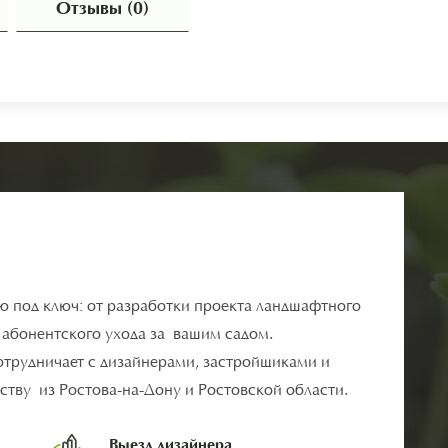
Отзывы (0)
ю под ключ: от разработки проекта ландшафтного
о абонентского ухода за вашим садом.
отрудничает с дизайнерами, застройщиками и
тву из Ростова-на-Дону и Ростовской области.
Выезд дизайнера