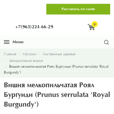
Рассчитать по смете
0
+7(963)224-66-29
Меню
Навигация
Главная
Магазин
Лиственные деревья
Декоративная вишня
Вишня мелкопильчатая Роял Бургунди (Prunus serrulata 'Royal
Burgundy')
Вишня мелкопильчатая Роял
Бургунди (Prunus serrulata 'Royal
Burgundy')