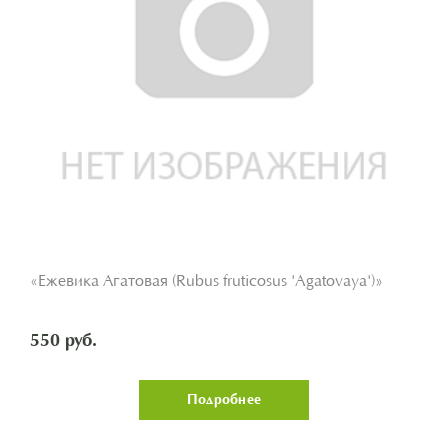
«Ежевика Агатовая (Rubus fruticosus 'Agatovaya')»
550 руб.
Подробнее