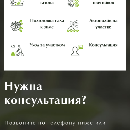
газона
цветников
Подготовка сада
Автополив на
к зиме
участке
Уход за участком
Консультация
Нужна
консультация?
Позвоните по телефону ниже или