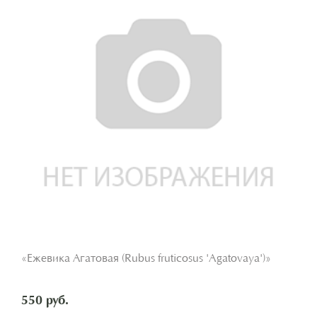
«Ежевика Агатовая (Rubus fruticosus 'Agatovaya')»
550 руб.