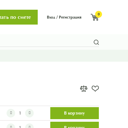
0
тать по смете
Вход
/
Регистрация
В корзину
В корзину