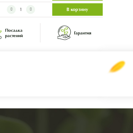
В корзину
Посадка
Гарантия
растений