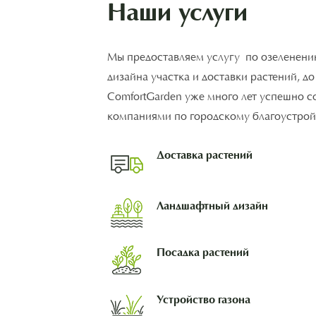
Наши услуги
Мы предоставляем услугу по озеленени
дизайна участка и доставки растений, д
ComfortGarden уже много лет успешно с
компаниями по городскому благоустройс
Доставка растений
Ландшафтный дизайн
Посадка растений
Устройство газона