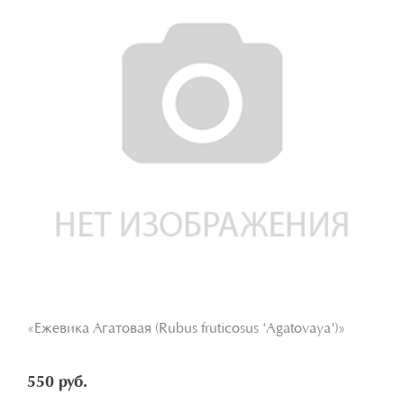
«Ежевика Агатовая (Rubus fruticosus 'Agatovaya')»
550 руб.