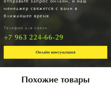
отправьте запрос онлайн, и наш
менеджер свяжется с вами в
ближайшее время
Телефон для связи:
+7 963 224-66-29
Онлайн консультация
Похожие товары