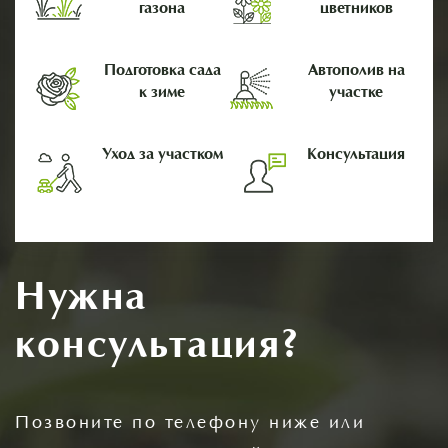
газона
цветников
Подготовка сада
Автополив на
к зиме
участке
Уход за участком
Консультация
Нужна
консультация?
Позвоните по телефону ниже или