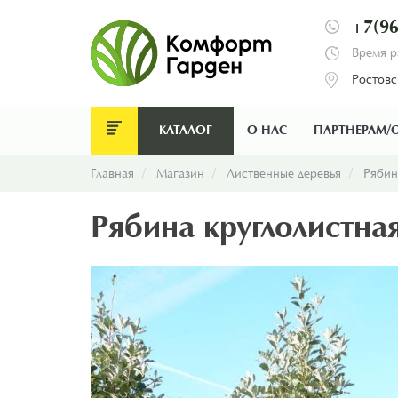
+7(96
Время р
Ростовс
КАТАЛОГ
О НАС
ПАРТНЕРАМ/
Главная
Магазин
Лиственные деревья
Рябин
Рябина круглолистная