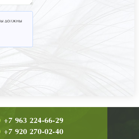
 Вы должны
+7 963 224-66-29
+7 920 270-02-40