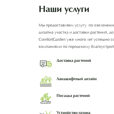
Наши услуги
Мы предоставляем услугу по озеленени
дизайна участка и доставки растений, д
ComfortGarden уже много лет успешно с
компаниями по городскому благоустройс
Доставка растений
Ландшафтный дизайн
Посадка растений
Устройство газона