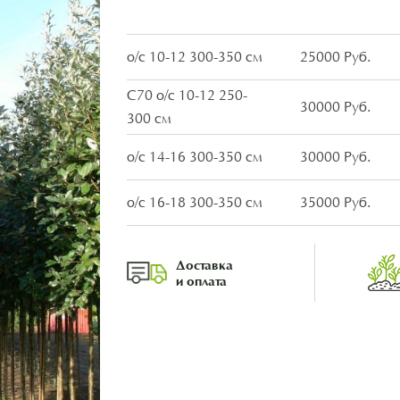
о/с 10-12 300-350 см
25000 Руб.
С70 о/с 10-12 250-
30000 Руб.
300 см
о/с 14-16 300-350 см
30000 Руб.
о/с 16-18 300-350 см
35000 Руб.
Доставка
и оплата