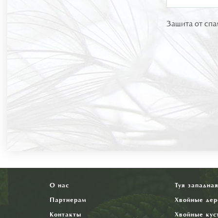
Защита от спа
О нас
Туя западна
Партнерам
Хвойные дер
Контакты
Хвойные кус