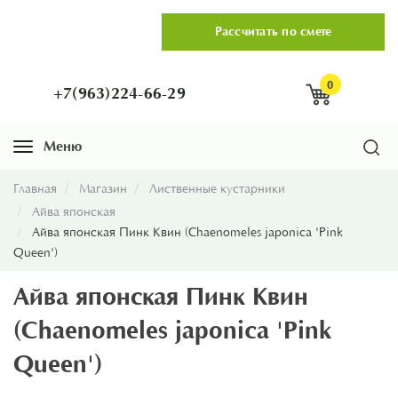
Рассчитать по смете
0
+7(963)224-66-29
Меню
Навигация
Главная
Магазин
Лиственные кустарники
Айва японская
Айва японская Пинк Квин (Chaenomeles japonica 'Pink
Queen')
Айва японская Пинк Квин
(Chaenomeles japonica 'Pink
Queen')