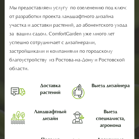
Мы предоставляем услугу по озеленению под ключ:
от разработки проекта ландшафтного дизайна
участка и доставки растений, до абонентского ухода
за вашим садом. ComfortGarden уже много лет
успешно сотрудничает с дизайнерами,
застройщиками и компаниями по городскому
благоустройству из Ростова-на-Дону и Ростовской
области.
Доставка
Выезд дизайнера
растений
Ландшафтный
Выезд
дизайн
специалиста,
агронома