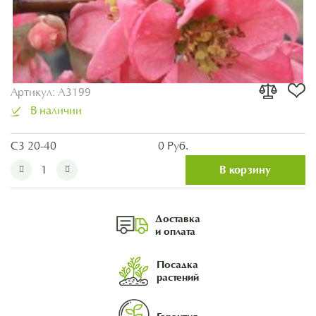
Артикул:
A3199
В наличии
С3 20-40
0 Руб.
В корзину
Доставка
и оплата
Посадка
растений