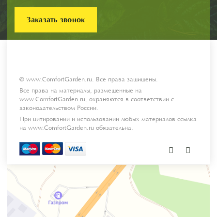
Заказать звонок
© www.ComfortGarden.ru. Все права защищены.
Все права на материалы, размещенные на
www.ComfortGarden.ru, охраняются в соответствии с
законодательством России.
При цитировании и использовании любых материалов ссылка
на www.ComfortGarden.ru обязательна.